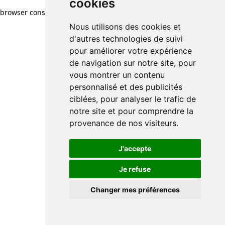
cookies
browser console for more information)
.
Nous utilisons des cookies et
d'autres technologies de suivi
pour améliorer votre expérience
de navigation sur notre site, pour
vous montrer un contenu
personnalisé et des publicités
ciblées, pour analyser le trafic de
notre site et pour comprendre la
provenance de nos visiteurs.
J'accepte
Je refuse
Changer mes préférences