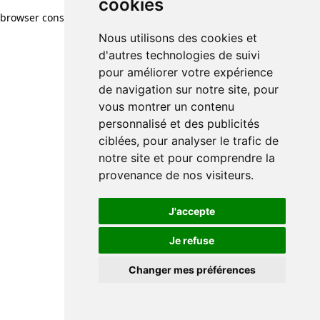
cookies
browser console for more information)
.
Nous utilisons des cookies et
d'autres technologies de suivi
pour améliorer votre expérience
de navigation sur notre site, pour
vous montrer un contenu
personnalisé et des publicités
ciblées, pour analyser le trafic de
notre site et pour comprendre la
provenance de nos visiteurs.
J'accepte
Je refuse
Changer mes préférences