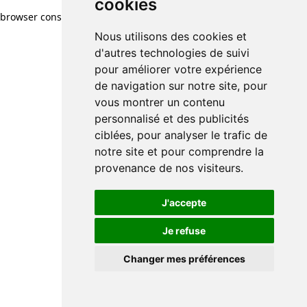
cookies
browser console for more information)
.
Nous utilisons des cookies et
d'autres technologies de suivi
pour améliorer votre expérience
de navigation sur notre site, pour
vous montrer un contenu
personnalisé et des publicités
ciblées, pour analyser le trafic de
notre site et pour comprendre la
provenance de nos visiteurs.
J'accepte
Je refuse
Changer mes préférences