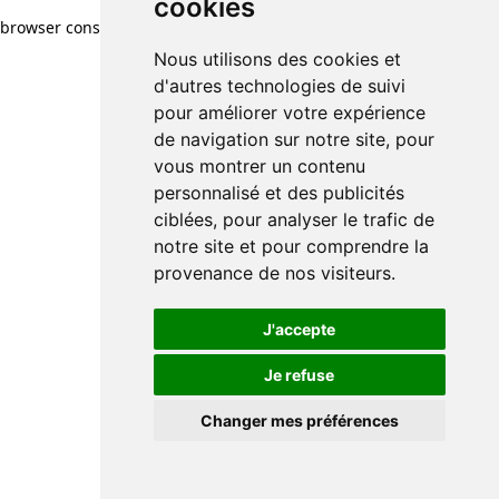
cookies
browser console for more information)
.
Nous utilisons des cookies et
d'autres technologies de suivi
pour améliorer votre expérience
de navigation sur notre site, pour
vous montrer un contenu
personnalisé et des publicités
ciblées, pour analyser le trafic de
notre site et pour comprendre la
provenance de nos visiteurs.
J'accepte
Je refuse
Changer mes préférences