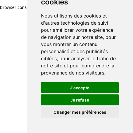
cookies
browser console for more information)
.
Nous utilisons des cookies et
d'autres technologies de suivi
pour améliorer votre expérience
de navigation sur notre site, pour
vous montrer un contenu
personnalisé et des publicités
ciblées, pour analyser le trafic de
notre site et pour comprendre la
provenance de nos visiteurs.
J'accepte
Je refuse
Changer mes préférences