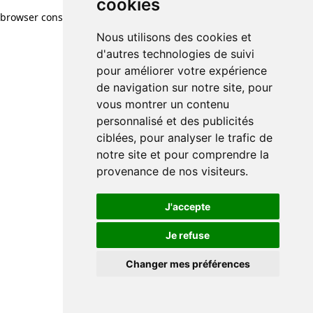
cookies
browser console for more information)
.
Nous utilisons des cookies et
d'autres technologies de suivi
pour améliorer votre expérience
de navigation sur notre site, pour
vous montrer un contenu
personnalisé et des publicités
ciblées, pour analyser le trafic de
notre site et pour comprendre la
provenance de nos visiteurs.
J'accepte
Je refuse
Changer mes préférences