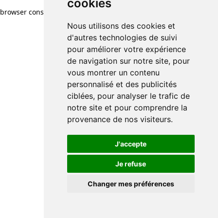
cookies
browser console for more information)
.
Nous utilisons des cookies et
d'autres technologies de suivi
pour améliorer votre expérience
de navigation sur notre site, pour
vous montrer un contenu
personnalisé et des publicités
ciblées, pour analyser le trafic de
notre site et pour comprendre la
provenance de nos visiteurs.
J'accepte
Je refuse
Changer mes préférences