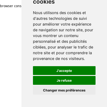
cookies
browser console for more information)
.
Nous utilisons des cookies et
d'autres technologies de suivi
pour améliorer votre expérience
de navigation sur notre site, pour
vous montrer un contenu
personnalisé et des publicités
ciblées, pour analyser le trafic de
notre site et pour comprendre la
provenance de nos visiteurs.
J'accepte
Je refuse
Changer mes préférences