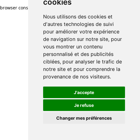
cookies
browser console for more information)
.
Nous utilisons des cookies et
d'autres technologies de suivi
pour améliorer votre expérience
de navigation sur notre site, pour
vous montrer un contenu
personnalisé et des publicités
ciblées, pour analyser le trafic de
notre site et pour comprendre la
provenance de nos visiteurs.
J'accepte
Je refuse
Changer mes préférences