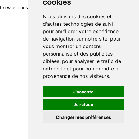
cookies
browser console for more information)
.
Nous utilisons des cookies et
d'autres technologies de suivi
pour améliorer votre expérience
de navigation sur notre site, pour
vous montrer un contenu
personnalisé et des publicités
ciblées, pour analyser le trafic de
notre site et pour comprendre la
provenance de nos visiteurs.
J'accepte
Je refuse
Changer mes préférences