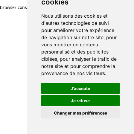
cookies
browser console for more information)
.
Nous utilisons des cookies et
d'autres technologies de suivi
pour améliorer votre expérience
de navigation sur notre site, pour
vous montrer un contenu
personnalisé et des publicités
ciblées, pour analyser le trafic de
notre site et pour comprendre la
provenance de nos visiteurs.
J'accepte
Je refuse
Changer mes préférences