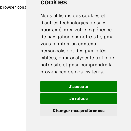
cookies
browser console for more information)
.
Nous utilisons des cookies et
d'autres technologies de suivi
pour améliorer votre expérience
de navigation sur notre site, pour
vous montrer un contenu
personnalisé et des publicités
ciblées, pour analyser le trafic de
notre site et pour comprendre la
provenance de nos visiteurs.
J'accepte
Je refuse
Changer mes préférences