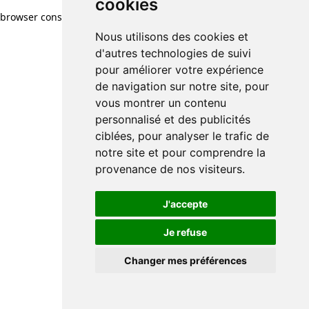
cookies
browser console for more information)
.
Nous utilisons des cookies et
d'autres technologies de suivi
pour améliorer votre expérience
de navigation sur notre site, pour
vous montrer un contenu
personnalisé et des publicités
ciblées, pour analyser le trafic de
notre site et pour comprendre la
provenance de nos visiteurs.
J'accepte
Je refuse
Changer mes préférences