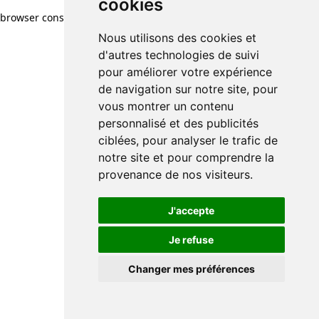
cookies
browser console for more information)
.
Nous utilisons des cookies et
d'autres technologies de suivi
pour améliorer votre expérience
de navigation sur notre site, pour
vous montrer un contenu
personnalisé et des publicités
ciblées, pour analyser le trafic de
notre site et pour comprendre la
provenance de nos visiteurs.
J'accepte
Je refuse
Changer mes préférences