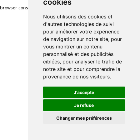
cookies
browser console for more information)
.
Nous utilisons des cookies et
d'autres technologies de suivi
pour améliorer votre expérience
de navigation sur notre site, pour
vous montrer un contenu
personnalisé et des publicités
ciblées, pour analyser le trafic de
notre site et pour comprendre la
provenance de nos visiteurs.
J'accepte
Je refuse
Changer mes préférences