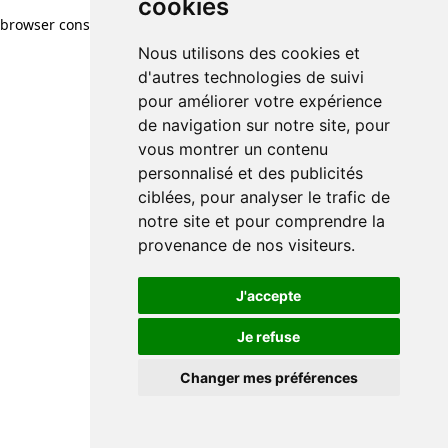
cookies
browser console for more information)
.
Nous utilisons des cookies et
d'autres technologies de suivi
pour améliorer votre expérience
de navigation sur notre site, pour
vous montrer un contenu
personnalisé et des publicités
ciblées, pour analyser le trafic de
notre site et pour comprendre la
provenance de nos visiteurs.
J'accepte
Je refuse
Changer mes préférences