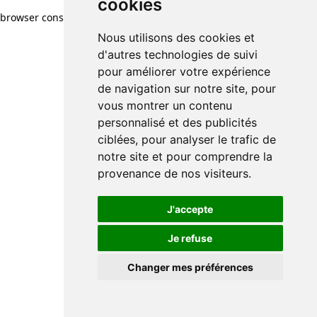
cookies
browser console for more information)
.
Nous utilisons des cookies et
d'autres technologies de suivi
pour améliorer votre expérience
de navigation sur notre site, pour
vous montrer un contenu
personnalisé et des publicités
ciblées, pour analyser le trafic de
notre site et pour comprendre la
provenance de nos visiteurs.
J'accepte
Je refuse
Changer mes préférences