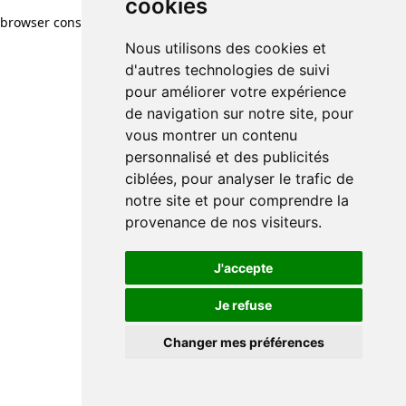
cookies
browser console for more information)
.
Nous utilisons des cookies et
d'autres technologies de suivi
pour améliorer votre expérience
de navigation sur notre site, pour
vous montrer un contenu
personnalisé et des publicités
ciblées, pour analyser le trafic de
notre site et pour comprendre la
provenance de nos visiteurs.
J'accepte
Je refuse
Changer mes préférences