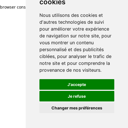
cookies
browser console for more information)
.
Nous utilisons des cookies et
d'autres technologies de suivi
pour améliorer votre expérience
de navigation sur notre site, pour
vous montrer un contenu
personnalisé et des publicités
ciblées, pour analyser le trafic de
notre site et pour comprendre la
provenance de nos visiteurs.
J'accepte
Je refuse
Changer mes préférences