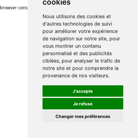
cookies
browser console for more information)
.
Nous utilisons des cookies et
d'autres technologies de suivi
pour améliorer votre expérience
de navigation sur notre site, pour
vous montrer un contenu
personnalisé et des publicités
ciblées, pour analyser le trafic de
notre site et pour comprendre la
provenance de nos visiteurs.
J'accepte
Je refuse
Changer mes préférences