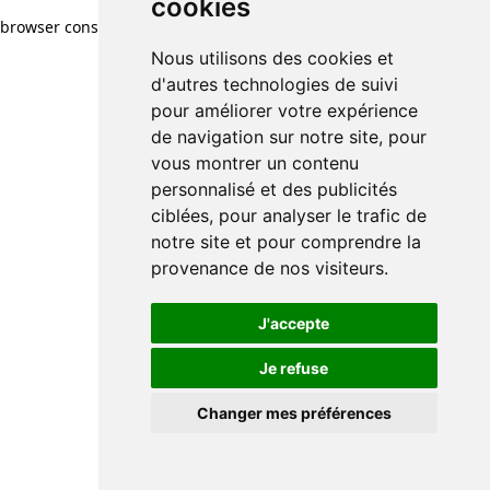
cookies
browser console for more information)
.
Nous utilisons des cookies et
d'autres technologies de suivi
pour améliorer votre expérience
de navigation sur notre site, pour
vous montrer un contenu
personnalisé et des publicités
ciblées, pour analyser le trafic de
notre site et pour comprendre la
provenance de nos visiteurs.
J'accepte
Je refuse
Changer mes préférences