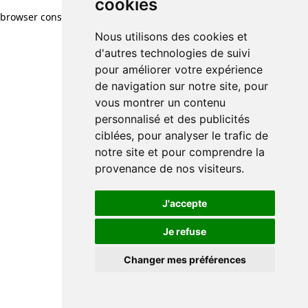
cookies
browser console for more information)
.
Nous utilisons des cookies et
d'autres technologies de suivi
pour améliorer votre expérience
de navigation sur notre site, pour
vous montrer un contenu
personnalisé et des publicités
ciblées, pour analyser le trafic de
notre site et pour comprendre la
provenance de nos visiteurs.
J'accepte
Je refuse
Changer mes préférences