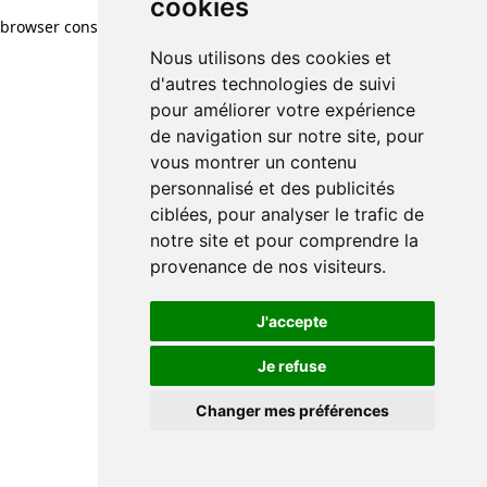
cookies
browser console for more information)
.
Nous utilisons des cookies et
d'autres technologies de suivi
pour améliorer votre expérience
de navigation sur notre site, pour
vous montrer un contenu
personnalisé et des publicités
ciblées, pour analyser le trafic de
notre site et pour comprendre la
provenance de nos visiteurs.
J'accepte
Je refuse
Changer mes préférences