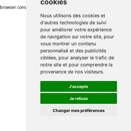
cookies
browser console for more information)
.
Nous utilisons des cookies et
d'autres technologies de suivi
pour améliorer votre expérience
de navigation sur notre site, pour
vous montrer un contenu
personnalisé et des publicités
ciblées, pour analyser le trafic de
notre site et pour comprendre la
provenance de nos visiteurs.
J'accepte
Je refuse
Changer mes préférences