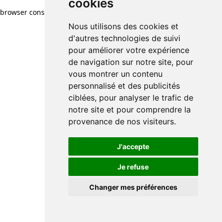
cookies
browser console for more information)
.
Nous utilisons des cookies et
d'autres technologies de suivi
pour améliorer votre expérience
de navigation sur notre site, pour
vous montrer un contenu
personnalisé et des publicités
ciblées, pour analyser le trafic de
notre site et pour comprendre la
provenance de nos visiteurs.
J'accepte
Je refuse
Changer mes préférences