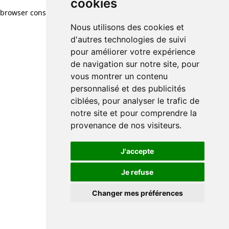
cookies
browser console for more information)
.
Nous utilisons des cookies et
d'autres technologies de suivi
pour améliorer votre expérience
de navigation sur notre site, pour
vous montrer un contenu
personnalisé et des publicités
ciblées, pour analyser le trafic de
notre site et pour comprendre la
provenance de nos visiteurs.
J'accepte
Je refuse
Changer mes préférences