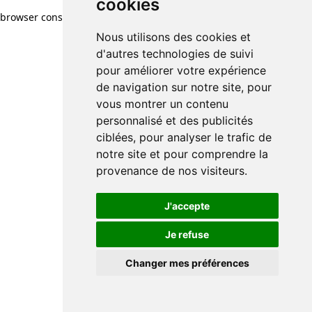
cookies
browser console for more information)
.
Nous utilisons des cookies et
d'autres technologies de suivi
pour améliorer votre expérience
de navigation sur notre site, pour
vous montrer un contenu
personnalisé et des publicités
ciblées, pour analyser le trafic de
notre site et pour comprendre la
provenance de nos visiteurs.
J'accepte
Je refuse
Changer mes préférences