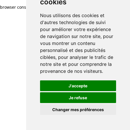
cookies
browser console for more information)
.
Nous utilisons des cookies et
d'autres technologies de suivi
pour améliorer votre expérience
de navigation sur notre site, pour
vous montrer un contenu
personnalisé et des publicités
ciblées, pour analyser le trafic de
notre site et pour comprendre la
provenance de nos visiteurs.
J'accepte
Je refuse
Changer mes préférences