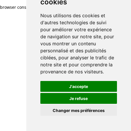
cookies
browser console for more information)
.
Nous utilisons des cookies et
d'autres technologies de suivi
pour améliorer votre expérience
de navigation sur notre site, pour
vous montrer un contenu
personnalisé et des publicités
ciblées, pour analyser le trafic de
notre site et pour comprendre la
provenance de nos visiteurs.
J'accepte
Je refuse
Changer mes préférences