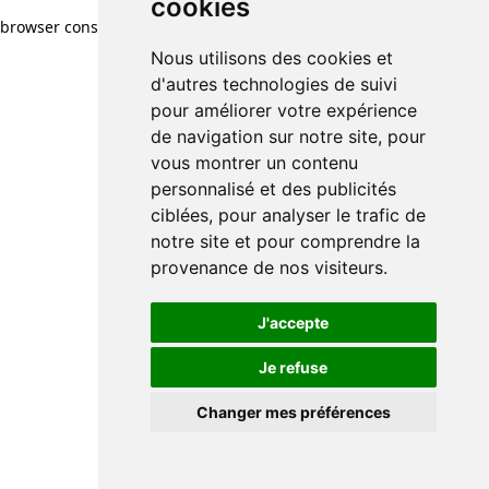
cookies
browser console for more information)
.
Nous utilisons des cookies et
d'autres technologies de suivi
pour améliorer votre expérience
de navigation sur notre site, pour
vous montrer un contenu
personnalisé et des publicités
ciblées, pour analyser le trafic de
notre site et pour comprendre la
provenance de nos visiteurs.
J'accepte
Je refuse
Changer mes préférences