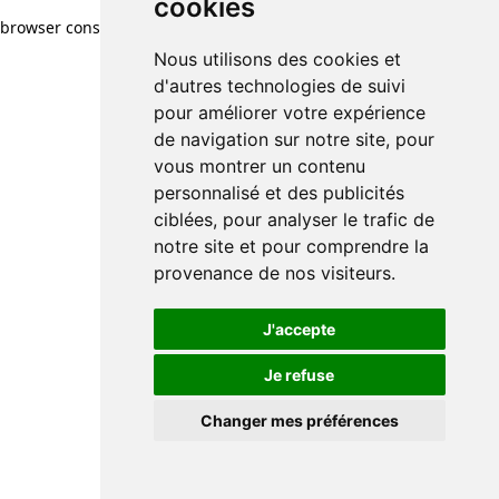
cookies
browser console for more information)
.
Nous utilisons des cookies et
d'autres technologies de suivi
pour améliorer votre expérience
de navigation sur notre site, pour
vous montrer un contenu
personnalisé et des publicités
ciblées, pour analyser le trafic de
notre site et pour comprendre la
provenance de nos visiteurs.
J'accepte
Je refuse
Changer mes préférences