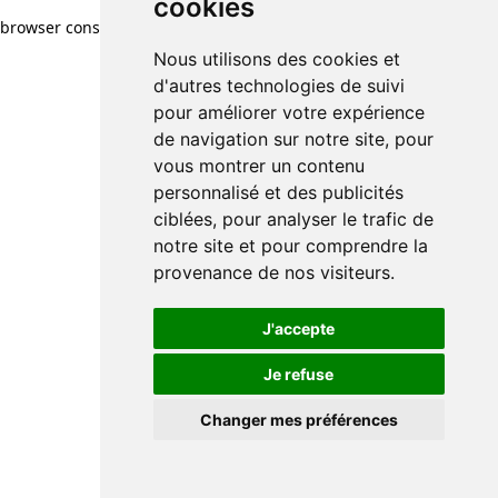
cookies
browser console for more information)
.
Nous utilisons des cookies et
d'autres technologies de suivi
pour améliorer votre expérience
de navigation sur notre site, pour
vous montrer un contenu
personnalisé et des publicités
ciblées, pour analyser le trafic de
notre site et pour comprendre la
provenance de nos visiteurs.
J'accepte
Je refuse
Changer mes préférences