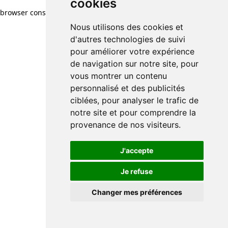
cookies
browser console for more information)
.
Nous utilisons des cookies et
d'autres technologies de suivi
pour améliorer votre expérience
de navigation sur notre site, pour
vous montrer un contenu
personnalisé et des publicités
ciblées, pour analyser le trafic de
notre site et pour comprendre la
provenance de nos visiteurs.
J'accepte
Je refuse
Changer mes préférences