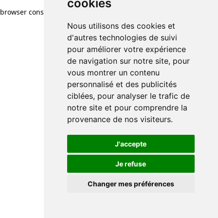
cookies
browser console for more information)
.
Nous utilisons des cookies et
d'autres technologies de suivi
pour améliorer votre expérience
de navigation sur notre site, pour
vous montrer un contenu
personnalisé et des publicités
ciblées, pour analyser le trafic de
notre site et pour comprendre la
provenance de nos visiteurs.
J'accepte
Je refuse
Changer mes préférences