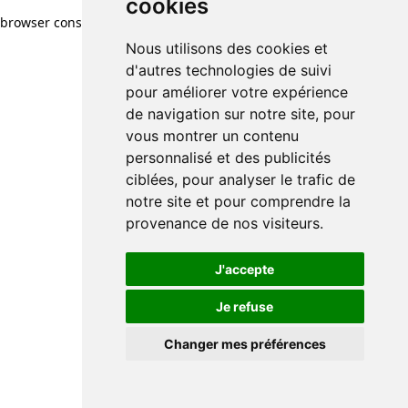
cookies
browser console for more information)
.
Nous utilisons des cookies et
d'autres technologies de suivi
pour améliorer votre expérience
de navigation sur notre site, pour
vous montrer un contenu
personnalisé et des publicités
ciblées, pour analyser le trafic de
notre site et pour comprendre la
provenance de nos visiteurs.
J'accepte
Je refuse
Changer mes préférences