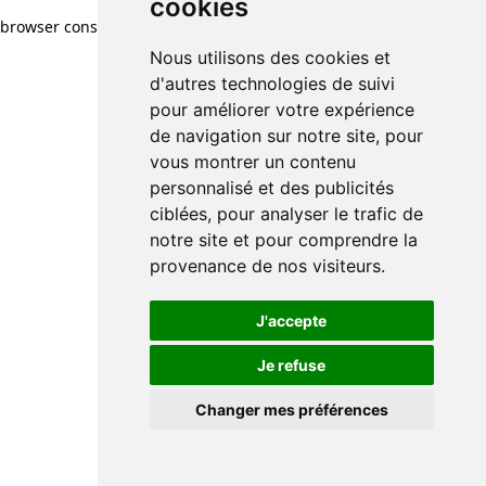
cookies
browser console for more information)
.
Nous utilisons des cookies et
d'autres technologies de suivi
pour améliorer votre expérience
de navigation sur notre site, pour
vous montrer un contenu
personnalisé et des publicités
ciblées, pour analyser le trafic de
notre site et pour comprendre la
provenance de nos visiteurs.
J'accepte
Je refuse
Changer mes préférences