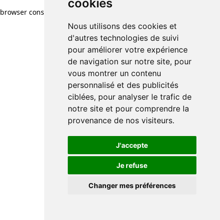
cookies
browser console for more information)
.
Nous utilisons des cookies et
d'autres technologies de suivi
pour améliorer votre expérience
de navigation sur notre site, pour
vous montrer un contenu
personnalisé et des publicités
ciblées, pour analyser le trafic de
notre site et pour comprendre la
provenance de nos visiteurs.
J'accepte
Je refuse
Changer mes préférences