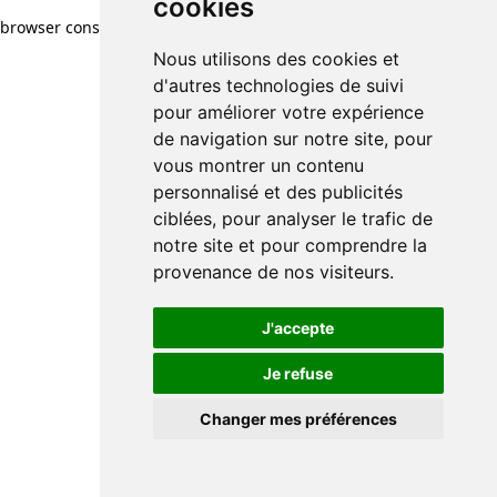
cookies
browser console for more information)
.
Nous utilisons des cookies et
d'autres technologies de suivi
pour améliorer votre expérience
de navigation sur notre site, pour
vous montrer un contenu
personnalisé et des publicités
ciblées, pour analyser le trafic de
notre site et pour comprendre la
provenance de nos visiteurs.
J'accepte
Je refuse
Changer mes préférences