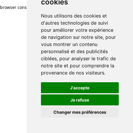
cookies
browser console for more information)
.
Nous utilisons des cookies et
d'autres technologies de suivi
pour améliorer votre expérience
de navigation sur notre site, pour
vous montrer un contenu
personnalisé et des publicités
ciblées, pour analyser le trafic de
notre site et pour comprendre la
provenance de nos visiteurs.
J'accepte
Je refuse
Changer mes préférences