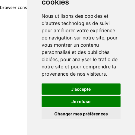
cookies
browser console for more information)
.
Nous utilisons des cookies et
d'autres technologies de suivi
pour améliorer votre expérience
de navigation sur notre site, pour
vous montrer un contenu
personnalisé et des publicités
ciblées, pour analyser le trafic de
notre site et pour comprendre la
provenance de nos visiteurs.
J'accepte
Je refuse
Changer mes préférences