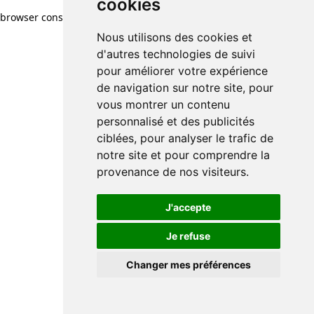
cookies
browser console for more information)
.
Nous utilisons des cookies et
d'autres technologies de suivi
pour améliorer votre expérience
de navigation sur notre site, pour
vous montrer un contenu
personnalisé et des publicités
ciblées, pour analyser le trafic de
notre site et pour comprendre la
provenance de nos visiteurs.
J'accepte
Je refuse
Changer mes préférences