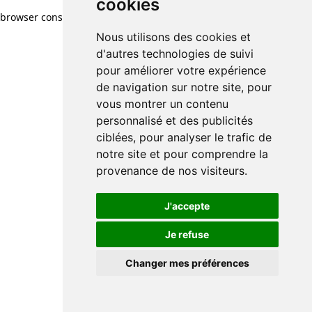
cookies
browser console for more information)
.
Nous utilisons des cookies et
d'autres technologies de suivi
pour améliorer votre expérience
de navigation sur notre site, pour
vous montrer un contenu
personnalisé et des publicités
ciblées, pour analyser le trafic de
notre site et pour comprendre la
provenance de nos visiteurs.
J'accepte
Je refuse
Changer mes préférences