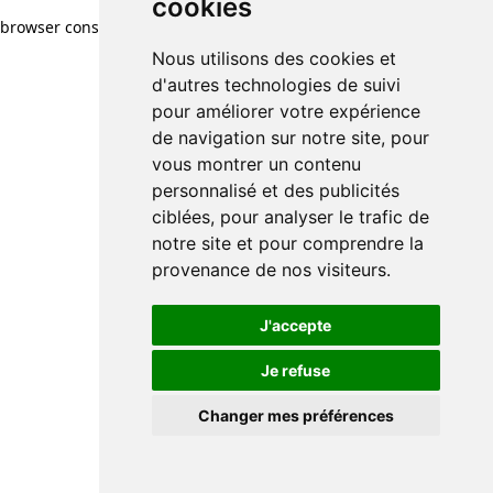
cookies
browser console for more information)
.
Nous utilisons des cookies et
d'autres technologies de suivi
pour améliorer votre expérience
de navigation sur notre site, pour
vous montrer un contenu
personnalisé et des publicités
ciblées, pour analyser le trafic de
notre site et pour comprendre la
provenance de nos visiteurs.
J'accepte
Je refuse
Changer mes préférences