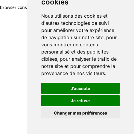
cookies
browser console for more information)
.
Nous utilisons des cookies et
d'autres technologies de suivi
pour améliorer votre expérience
de navigation sur notre site, pour
vous montrer un contenu
personnalisé et des publicités
ciblées, pour analyser le trafic de
notre site et pour comprendre la
provenance de nos visiteurs.
J'accepte
Je refuse
Changer mes préférences