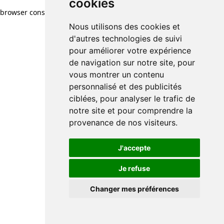
cookies
browser console for more information)
.
Nous utilisons des cookies et
d'autres technologies de suivi
pour améliorer votre expérience
de navigation sur notre site, pour
vous montrer un contenu
personnalisé et des publicités
ciblées, pour analyser le trafic de
notre site et pour comprendre la
provenance de nos visiteurs.
J'accepte
Je refuse
Changer mes préférences