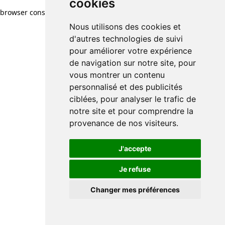
cookies
browser console for more information)
.
Nous utilisons des cookies et
d'autres technologies de suivi
pour améliorer votre expérience
de navigation sur notre site, pour
vous montrer un contenu
personnalisé et des publicités
ciblées, pour analyser le trafic de
notre site et pour comprendre la
provenance de nos visiteurs.
J'accepte
Je refuse
Changer mes préférences