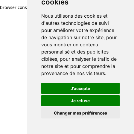
cookies
browser console for more information)
.
Nous utilisons des cookies et
d'autres technologies de suivi
pour améliorer votre expérience
de navigation sur notre site, pour
vous montrer un contenu
personnalisé et des publicités
ciblées, pour analyser le trafic de
notre site et pour comprendre la
provenance de nos visiteurs.
J'accepte
Je refuse
Changer mes préférences