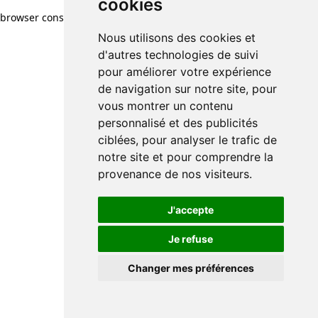
cookies
browser console for more information)
.
Nous utilisons des cookies et
d'autres technologies de suivi
pour améliorer votre expérience
de navigation sur notre site, pour
vous montrer un contenu
personnalisé et des publicités
ciblées, pour analyser le trafic de
notre site et pour comprendre la
provenance de nos visiteurs.
J'accepte
Je refuse
Changer mes préférences