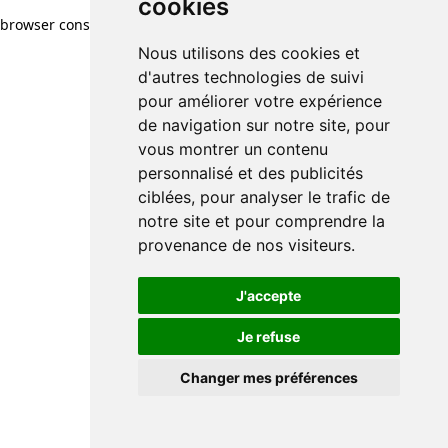
cookies
browser console for more information)
.
Nous utilisons des cookies et
d'autres technologies de suivi
pour améliorer votre expérience
de navigation sur notre site, pour
vous montrer un contenu
personnalisé et des publicités
ciblées, pour analyser le trafic de
notre site et pour comprendre la
provenance de nos visiteurs.
J'accepte
Je refuse
Changer mes préférences