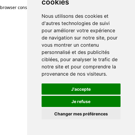
cookies
browser console for more information)
.
Nous utilisons des cookies et
d'autres technologies de suivi
pour améliorer votre expérience
de navigation sur notre site, pour
vous montrer un contenu
personnalisé et des publicités
ciblées, pour analyser le trafic de
notre site et pour comprendre la
provenance de nos visiteurs.
J'accepte
Je refuse
Changer mes préférences